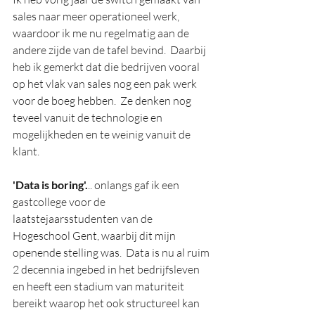
sales naar meer operationeel werk, 
waardoor ik me nu regelmatig aan de 
andere zijde van de tafel bevind.  Daarbij 
heb ik gemerkt dat die bedrijven vooral 
op het vlak van sales nog een pak werk 
voor de boeg hebben.  Ze denken nog 
teveel vanuit de technologie en 
mogelijkheden en te weinig vanuit de 
klant.
'Data is boring'.
.. onlangs gaf ik een 
gastcollege voor de 
laatstejaarsstudenten van de 
Hogeschool Gent, waarbij dit mijn 
openende stelling was.  Data is nu al ruim 
2 decennia ingebed in het bedrijfsleven 
en heeft een stadium van maturiteit 
bereikt waarop het ook structureel kan 