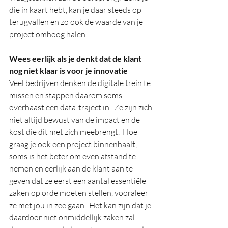
die in kaart hebt, kan je daar steeds op 
terugvallen en zo ook de waarde van je 
project omhoog halen.
Wees eerlijk als je denkt dat de klant 
nog niet klaar is voor je innovatie
Veel bedrijven denken de digitale trein te 
missen en stappen daarom soms 
overhaast een data-traject in.  Ze zijn zich 
niet altijd bewust van de impact en de 
kost die dit met zich meebrengt.  Hoe 
graag je ook een project binnenhaalt, 
soms is het beter om even afstand te 
nemen en eerlijk aan de klant aan te 
geven dat ze eerst een aantal essentiële 
zaken op orde moeten stellen, vooraleer 
ze met jou in zee gaan.  Het kan zijn dat je 
daardoor niet onmiddellijk zaken zal 