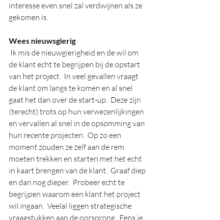
interesse even snel zal verdwijnen als ze 
gekomen is.
Wees nieuwsgierig  
Ik mis de nieuwgierigheid en de wil om 
de klant echt te begrijpen bij de opstart 
van het project.  In veel gevallen vraagt 
de klant om langs te komen en al snel 
gaat het dan over de start-up.  Deze zijn 
(terecht) trots op hun verwezenlijkingen 
en vervallen al snel in de opsomming van 
hun recente projecten.  Op zo een 
moment zouden ze zelf aan de rem 
moeten trekken en starten met het echt 
in kaart brengen van de klant.  Graaf diep 
en dan nog dieper.  Probeer echt te 
begrijpen waarom een klant het project 
wil ingaan.  Veelal liggen strategische 
vraagstukken aan de oorsprong.  Eens je 