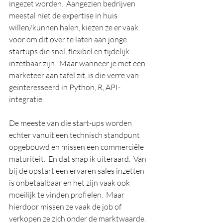
ingezet worden.  Aangezien bedrijven 
meestal niet de expertise in huis 
willen/kunnen halen, kiezen ze er vaak 
voor om dit over te laten aan jonge 
startups die snel, flexibel en tijdelijk 
inzetbaar zijn.  Maar wanneer je met een 
marketeer aan tafel zit, is die verre van 
geïnteresseerd in Python, R, API-
integratie.  
De meeste van die start-ups worden 
echter vanuit een technisch standpunt 
opgebouwd en missen een commerciële 
maturiteit.  En dat snap ik uiteraard.  Van 
bij de opstart een ervaren sales inzetten 
is onbetaalbaar en het zijn vaak ook 
moeilijk te vinden profielen.  Maar 
hierdoor missen ze vaak de job of 
verkopen ze zich onder de marktwaarde.  