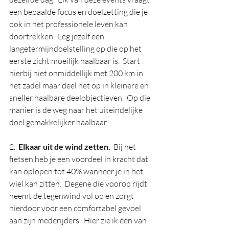
een bepaalde focus en doelzetting die je 
ook in het professionele leven kan 
doortrekken.  Leg jezelf een 
langetermijndoelstelling op die op het 
eerste zicht moeilijk haalbaar is.  Start 
hierbij niet onmiddellijk met 200 km in 
het zadel maar deel het op in kleinere en 
sneller haalbare deelobjectieven.  Op die 
manier is de weg naar het uiteindelijke 
doel gemakkelijker haalbaar.  
2.  
Elkaar uit de wind zetten.
  Bij het 
fietsen heb je een voordeel in kracht dat 
kan oplopen tot 40% wanneer je in het 
wiel kan zitten.  Degene die voorop rijdt 
neemt de tegenwind vol op en zorgt 
hierdoor voor een comfortabel gevoel 
aan zijn mederijders.  Hier zie ik één van 