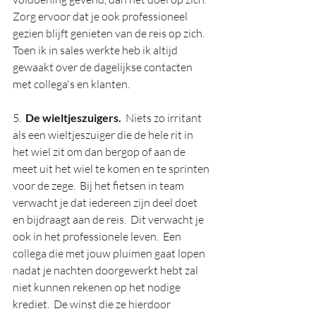
Zorg ervoor dat je ook professioneel 
gezien blijft genieten van de reis op zich.  
Toen ik in sales werkte heb ik altijd 
gewaakt over de dagelijkse contacten 
met collega's en klanten.  
5.  
De wieltjeszuigers.
  Niets zo irritant 
als een wieltjeszuiger die de hele rit in 
het wiel zit om dan bergop of aan de 
meet uit het wiel te komen en te sprinten 
voor de zege.  Bij het fietsen in team 
verwacht je dat iedereen zijn deel doet 
en bijdraagt aan de reis.  Dit verwacht je 
ook in het professionele leven.  Een 
collega die met jouw pluimen gaat lopen 
nadat je nachten doorgewerkt hebt zal 
niet kunnen rekenen op het nodige 
krediet.  De winst die ze hierdoor 