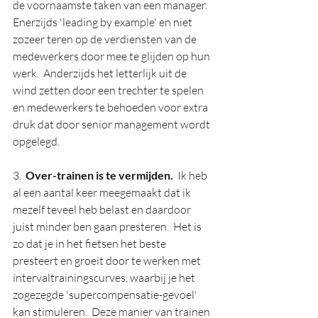
de voornaamste taken van een manager.  
Enerzijds 'leading by example' en niet 
zozeer teren op de verdiensten van de 
medewerkers door mee te glijden op hun 
werk.  Anderzijds het letterlijk uit de 
wind zetten door een trechter te spelen 
en medewerkers te behoeden voor extra 
druk dat door senior management wordt 
opgelegd.
3.  
Over-trainen is te vermijden.
  Ik heb 
al een aantal keer meegemaakt dat ik 
mezelf teveel heb belast en daardoor 
juist minder ben gaan presteren.  Het is 
zo dat je in het fietsen het beste 
presteert en groeit door te werken met 
intervaltrainingscurves, waarbij je het 
zogezegde 'supercompensatie-gevoel' 
kan stimuleren.  Deze manier van trainen 