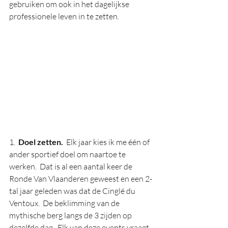
gebruiken om ook in het dagelijkse 
professionele leven in te zetten.
1.  
Doel zetten.
  Elk jaar kies ik me één of 
ander sportief doel om naartoe te 
werken.  Dat is al een aantal keer de 
Ronde Van Vlaanderen geweest en een 2-
tal jaar geleden was dat de Cinglé du 
Ventoux.  De beklimming van de 
mythische berg langs de 3 zijden op 
dezelfde dag.  Elk van deze events vraagt 