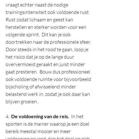
vraagt echter naast de nodige 
trainingsintensiteit ook voldoende rust.  
Rust zodat lichaam en geest kan 
herstellen en sterker worden voor een 
volgende sprint.  Dit kan je ook 
doortrekken naar de professionele sfeer.  
Door steeds in het rood te gaan, loop je 
het risico dat je op de lange duur 
oververmoeid geraakt en juist minder 
gaat presteren.  Bouw dus professioneel 
ook voldoende ruimte voor bijvoorbeeld 
bijscholing of afwisselend minder 
belastend werk in, zodat je ook daar kan 
blijven groeien.
4.  
De voldoening van de reis.
  In het 
sporten is de manier waarop je een doel 
bereik meestal mooier en meer 
voldoening gevend, dan het doel op zich.  