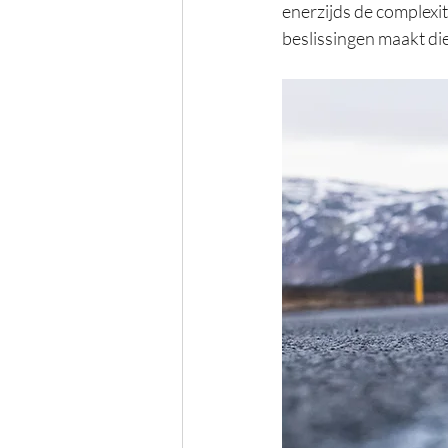
enerzijds de complexi
beslissingen maakt die