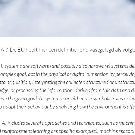
 AI?  De EU heeft hier een definitie rond vastgelegd als volgt:
 (AI) systems are software (and possibly also hardware) systems de
mplex goal, act in the physical or digital dimension by perceiving
a acquisition, interpreting the collected structured or unstructu
dge, or processing the information, derived from this data and de
ieve the given goal. AI systems can either use symbolic rules or le
o adapt their behaviour by analysing how the environment is affec
ne, AI includes several approaches and techniques, such as machine
 reinforcement learning are specific examples), machine reasoni