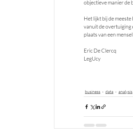
objectieve manier de b
Het lijkt bij de meest
vanuit de overtuiging
plaats van een menselijk
Eric De Clercq
LegUcy
business
data
analysis