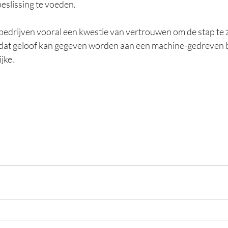
eslissing te voeden.  
e bedrijven vooral een kwestie van vertrouwen om de stap te 
 dat geloof kan gegeven worden aan een machine-gedreven be
e.    