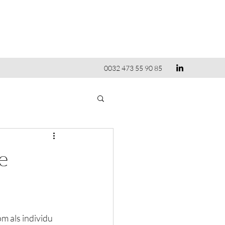
0032 473 55 90 85
e