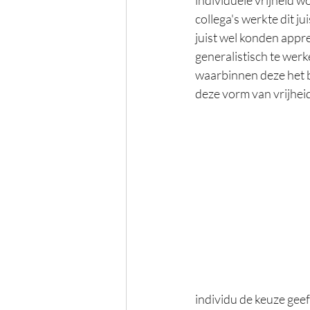
collega's werkte dit j
juist wel konden appre
generalistisch te werk
waarbinnen deze het b
deze vorm van vrijhei
individu de keuze gee