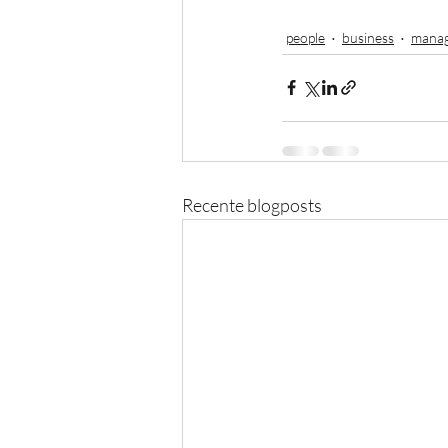
people
business
mana
Recente blogposts