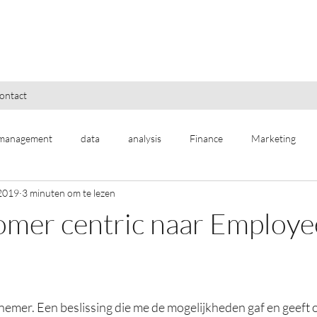
ontact
management
data
analysis
Finance
Marketing
 2019
3 minuten om te lezen
omer centric naar Employe