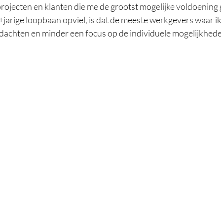
projecten en klanten die me de grootst mogelijke voldoening
5+jarige loopbaan opviel, is dat de meeste werkgevers waar i
 dachten en minder een focus op de individuele mogelijkhede